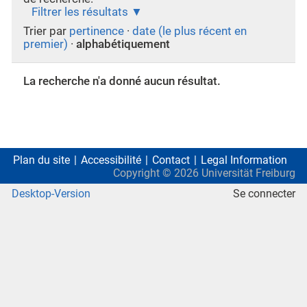
Filtrer les résultats
Trier par
pertinence
·
date (le plus récent en
premier)
·
alphabétiquement
La recherche n'a donné aucun résultat.
Plan du site
Accessibilité
Contact
Legal Information
Copyright ©
2026
Universität Freiburg
Desktop-Version
Se connecter