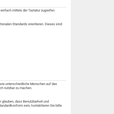
einfach mittels der Tastatur zugreifen.
ationalen Standards orientieren. Dieses sind:
 wie unterschiedliche Menschen auf das
fach nutzbar zu machen.
ir glauben, dass Benutzbarkeit und
standardkonform sein, kontaktieren Sie bitte