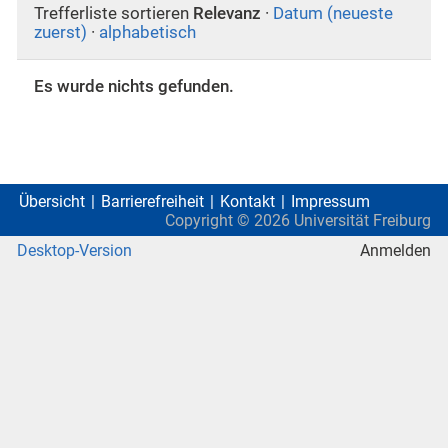
Trefferliste sortieren
Relevanz
·
Datum (neueste
zuerst)
·
alphabetisch
Es wurde nichts gefunden.
Übersicht
Barrierefreiheit
Kontakt
Impressum
Copyright ©
2026
Universität Freiburg
Desktop-Version
Anmelden